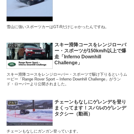
雪山に強いスポーツカーはGT-Rだけじゃかったんですね。
スキー滑降コースをレンジローバ
クルマ
ー・スポーツが150km/h以上で爆
走「Inferno Downhill
Challenge」
スキー滑降コースをレンジローバー・スポーツで駆け下りるというム
ービー「Range Rover Sport – Inferno Downhill Challenge」がラン
ド・ローバーより公開されました。
チェーンもなしにゲレンデを登り
クルマ
まくってます！スバルのゲレンデ
タクシー（動画）
チェーンもなしにガンガン登っています。