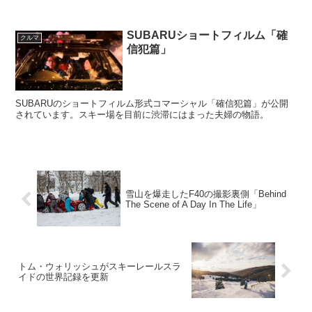
SUBARUショートフィルム「確
クルマ
信犯篇」
SUBARUのショートフィルム形式コマーシャル「確信犯篇」が公開
されています。スキー場を目前に渋滞にはまった夫婦の物語。
雪山を爆走したF40の撮影裏側「Behind
The Scene of A Day In The Life」
トム・ウォリッシュがスキーレールスラ
イドの世界記録を更新