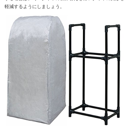
軽減するようにしましょう。