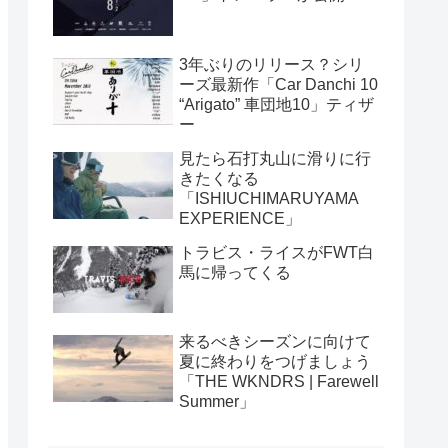
3年ぶりのリリース？シリ
ーズ最新作「Car Danchi 10
“Arigato” 車団地10」ティザ
ー
見たら石打丸山に滑りに行
きたくなる
「ISHIUCHIMARUYAMA
EXPERIENCE」
トラビス・ライスがFWT白
馬に帰ってくる
来るべきシーズンに向けて
夏に終わりをつげましょう
「THE WKNDRS | Farewell
Summer」