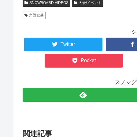
SNOWBOARD VIDEOS
大会/イベント
角野友基
シ
Twitter
Pocket
スノマグ
関連記事