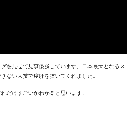
ングを見せて見事優勝しています。日本最大となるス
できない大技で度肝を抜いてくれました。
どれだけすごいかわかると思います。