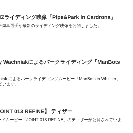
ディング映像「Pipe&Park in Cardrona」
平岡卓選手が最新のライディング映像を公開しました。
& Jody Wachniakによるパークライディング「ManBots
 Wachniak によるパークライディングムービー「ManBots in Whistler」
れています。
NT 013 REFINE】 ティザー
ドムービー「JOINT 013 REFINE」のティザーが公開されていま