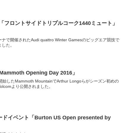
「フロントサイドトリプルコーク1440ミュート」
催されたAudi quattro Winter Gamesのビッグエア競技で
ました。
ammoth Opening Day 2016」
始したMammoth MountainでArthur Longoらがシーズン初めの
olcomより公開されました。
ント「Burton US Open presented by