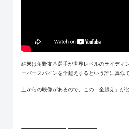
結果は角野友基選手が世界レベルのライディ
ーパースパインを全超えするという誰に真似
上からの映像があるので、この「全超え」が