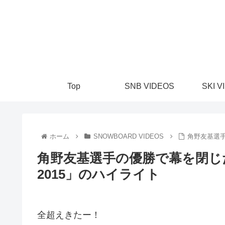
Top
SNB VIDEOS
SKI V
ホーム
SNOWBOARD VIDEOS
角野友基選手の
角野友基選手の優勝で幕を閉じた「AI
2015」のハイライト
全超えきたー！