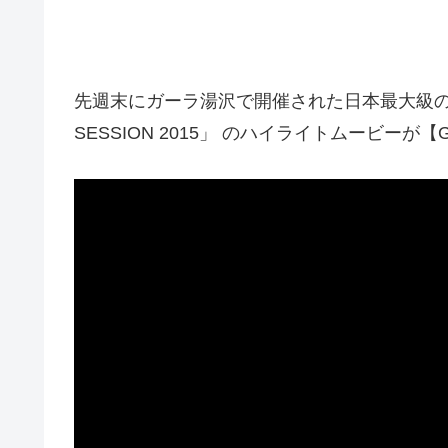
先週末にガーラ湯沢で開催された日本最大級のビッ
SESSION 2015」 のハイライトムービーが【G