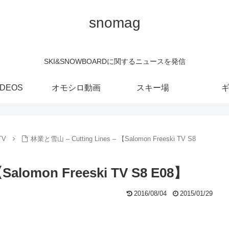
snomag
SKI&SNOWBOARDに関するニュースを発信
IDEOS
オモシロ動画
スキー場
TV
林業と雪山 – Cutting Lines – 【Salomon Freeski TV S8
Salomon Freeski TV S8 E08】
2016/08/04
2015/01/29