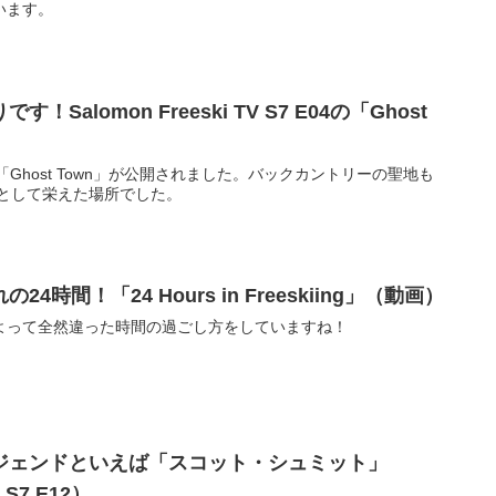
います。
alomon Freeski TV S7 E04の「Ghost
Vの最新作「Ghost Town」が公開されました。バックカントリーの聖地も
ュとして栄えた場所でした。
時間！「24 Hours in Freeskiing」（動画）
よって全然違った時間の過ごし方をしていますね！
ジェンドといえば「スコット・シュミット」
V S7 E12）