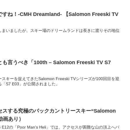
CMH Dreamland- 【Salomon Freeski TV
しまいましたが、スキー場のドリームランドは長きに渡りその地位
き「100th – Salomon Freeski TV S7
ーを捉えてきたSalomon Freeski TVシリーズが100回目を迎
「S7 E03」が公開されました。
スする究極のバックカントリースキー“Salomon
2”（動画あり）
TV S6 E12の「Poor Man's Heli」では、アクセスが困難な山の頂上へパ