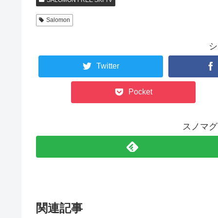
Salomon
シ
Twitter
Pocket
スノマグ
関連記事