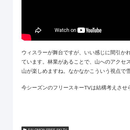
ウィスラーが舞台ですが、いい感じに間引か
ています。林業があることで、山へのアクセ
山が楽しめますね。なかなかこういう視点で
今シーズンのフリースキーTVは結構考えさせ
SALOMON FREE SKI TV