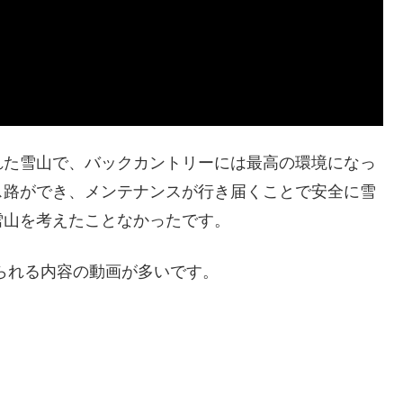
れた雪山で、バックカントリーには最高の環境になっ
ス路ができ、メンテナンスが行き届くことで安全に雪
雪山を考えたことなかったです。
られる内容の動画が多いです。