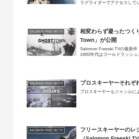
ラグライダーでアクセスして
相変わらず凝ったつくりです！S
SALOMON FREE SKI TV
Town」が公開
Salomon Freeski T
1800年代はゴールドラッシ
プロスキーヤーそれぞれの24
SALOMON FREE SKI TV
プロスキーヤーもジャンルに
フリースキーヤーのレ
SALOMON FREE SKI TV
（Salomon Freeski T