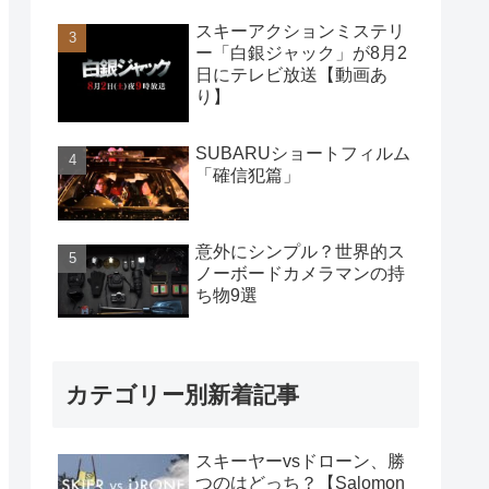
スキーアクションミステリ
ー「白銀ジャック」が8月2
日にテレビ放送【動画あ
り】
SUBARUショートフィルム
「確信犯篇」
意外にシンプル？世界的ス
ノーボードカメラマンの持
ち物9選
カテゴリー別新着記事
スキーヤーvsドローン、勝
つのはどっち？【Salomon