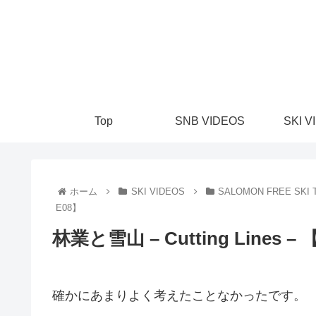
Top
SNB VIDEOS
SKI V
ホーム
SKI VIDEOS
SALOMON FREE SKI 
E08】
林業と雪山 – Cutting Lines – 【
確かにあまりよく考えたことなかったです。