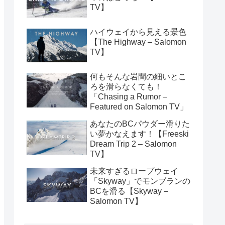
TV】
ハイウェイから見える景色
【The Highway – Salomon
TV】
何もそんな岩間の細いとこ
ろを滑らなくても！
「Chasing a Rumor –
Featured on Salomon TV」
あなたのBCパウダー滑りた
い夢かなえます！【Freeski
Dream Trip 2 – Salomon
TV】
未来すぎるロープウェイ
「Skyway」でモンブランの
BCを滑る【Skyway –
Salomon TV】