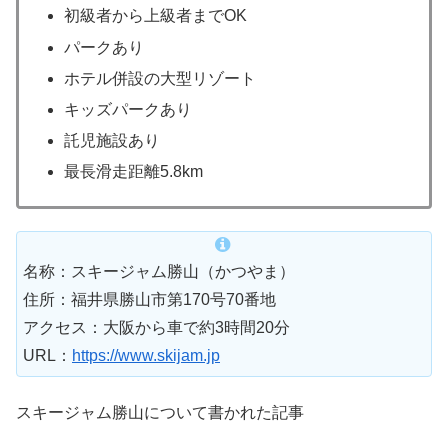
初級者から上級者までOK
パークあり
ホテル併設の大型リゾート
キッズパークあり
託児施設あり
最長滑走距離5.8km
名称：スキージャム勝山（かつやま）
住所：福井県勝山市第170号70番地
アクセス：大阪から車で約3時間20分
URL：
https://www.skijam.jp
スキージャム勝山について書かれた記事