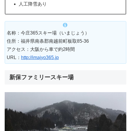
人工降雪あり
名称：今庄365スキー場（いまじょう）
住所：福井県南条郡南越前町板取85-36
アクセス：大阪から車で約2時間
URL：
http://imajyo365.jp
新保ファミリースキー場