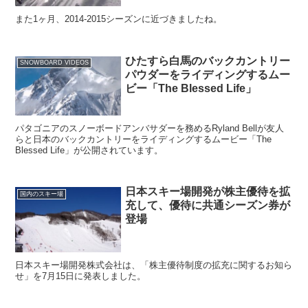
また1ヶ月、2014-2015シーズンに近づきましたね。
ひたすら白馬のバックカントリー
SNOWBOARD VIDEOS
パウダーをライディングするムー
ビー「The Blessed Life」
パタゴニアのスノーボードアンバサダーを務めるRyland Bellが友人
らと日本のバックカントリーをライディングするムービー「The
Blessed Life」が公開されています。
日本スキー場開発が株主優待を拡
国内のスキー場
充して、優待に共通シーズン券が
登場
日本スキー場開発株式会社は、「株主優待制度の拡充に関するお知ら
せ」を7月15日に発表しました。