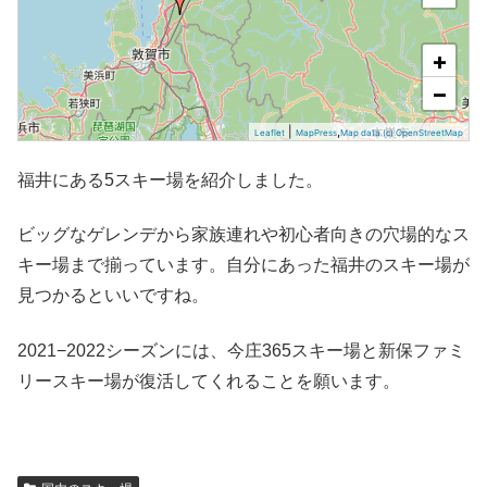
+
−
|
,
Leaflet
MapPress
Map data (c) OpenStreetMap
福井にある5スキー場を紹介しました。
ビッグなゲレンデから家族連れや初心者向きの穴場的なス
キー場まで揃っています。自分にあった福井のスキー場が
見つかるといいですね。
2021−2022シーズンには、今庄365スキー場と新保ファミ
リースキー場が復活してくれることを願います。