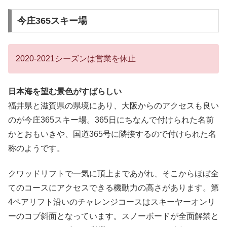
今庄365スキー場
2020-2021シーズンは営業を休止
日本海を望む景色がすばらしい
福井県と滋賀県の県境にあり、大阪からのアクセスも良い
のが今庄365スキー場。365日にちなんで付けられた名前
かとおもいきや、国道365号に隣接するので付けられた名
称のようです。
クワッドリフトで一気に頂上まであがれ、そこからほぼ全
てのコースにアクセスできる機動力の高さがあります。第
4ペアリフト沿いのチャレンジコースはスキーヤーオンリ
ーのコブ斜面となっています。スノーボードが全面解禁と