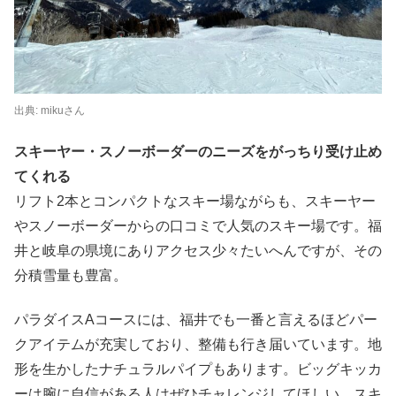
出典:
mikuさん
スキーヤー・スノーボーダーのニーズをがっちり受け止め
てくれる
リフト2本とコンパクトなスキー場ながらも、スキーヤー
やスノーボーダーからの口コミで人気のスキー場です。福
井と岐阜の県境にありアクセス少々たいへんですが、その
分積雪量も豊富。
パラダイスAコースには、福井でも一番と言えるほどパー
クアイテムが充実しており、整備も行き届いています。地
形を生かしたナチュラルパイプもあります。ビッグキッカ
ーは腕に自信がある人はぜひチャレンジしてほしい。スキ