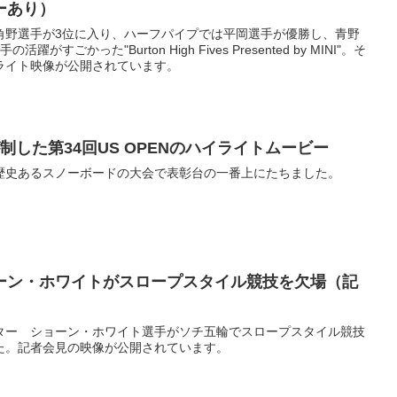
ーあり）
角野選手が3位に入り、ハーフパイプでは平岡選手が優勝し、青野
すごかった"Burton High Fives Presented by MINI"。そ
ライト映像が公開されています。
制した第34回US OPENのハイライトムービー
歴史あるスノーボードの大会で表彰台の一番上にたちました。
ーン・ホワイトがスロープスタイル競技を欠場（記
ター ショーン・ホワイト選手がソチ五輪でスロープスタイル競技
た。記者会見の映像が公開されています。