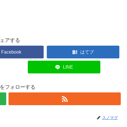
ェアする
Facebook
はてブ
LINE
をフォローする
スノマグ