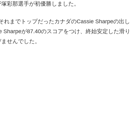
野塚彩那選手が初優勝しました。
れまでトップだったカナダのCassie Sharpeの出し
e Sharpeが87.40のスコアをつけ、終始安定した滑り
びませんでした。