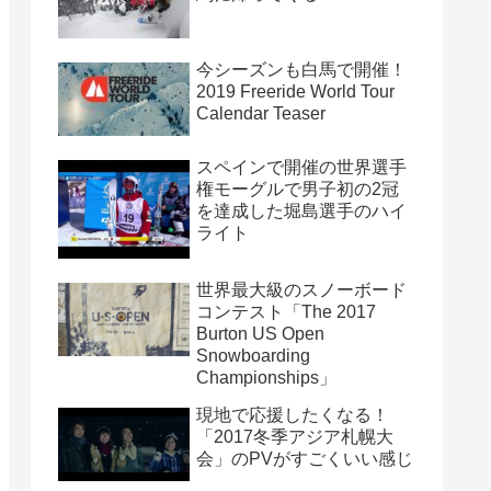
今シーズンも白馬で開催！
2019 Freeride World Tour
Calendar Teaser
スペインで開催の世界選手
権モーグルで男子初の2冠
を達成した堀島選手のハイ
ライト
世界最大級のスノーボード
コンテスト「The 2017
Burton US Open
Snowboarding
Championships」
現地で応援したくなる！
「2017冬季アジア札幌大
会」のPVがすごくいい感じ