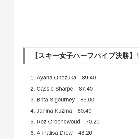
【スキー女子ハーフパイプ決勝】
Ayana Onozuka 89.40
Cassie Sharpe 87.40
Brita Sigourney 85.00
Janina Kuzma 80.40
Roz Groenewoud 70.20
Annalisa Drew 48.20