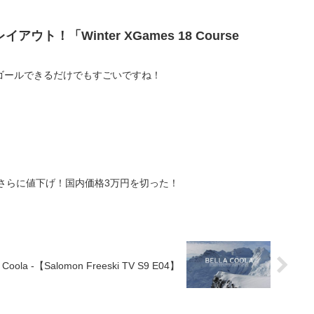
ト！「Winter XGames 18 Course
ゴールできるだけでもすごいですね！
on」をさらに値下げ！国内価格3万円を切った！
la -【Salomon Freeski TV S9 E04】