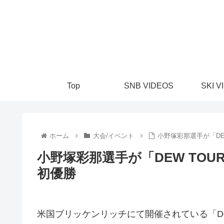
Top
SNB VIDEOS
SKI V
ホーム
大会/イベント
小野塚彩那選手が「DE
小野塚彩那選手が「DEW TOU
初優勝
米国ブリッケンリッチにて開催されている「De