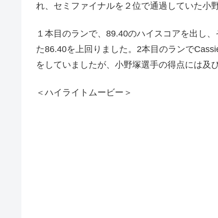
れ、セミファイナルを２位で通過していた小
１本目のランで、89.40のハイスコアを出し、そ
た86.40を上回りました。2本目のランでCassi
をしていましたが、小野塚選手の得点には及
＜ハイライトムービー＞