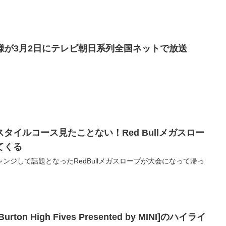
IRの模様が3月2日にテレビ朝日系列全国ネットで放送
タイルコース見たことない！Red Bullメガスロー
てくる
ンジして話題となったRedBullメガスロープが大会になって帰っ
n High Fives Presented by MINI]のハイライ