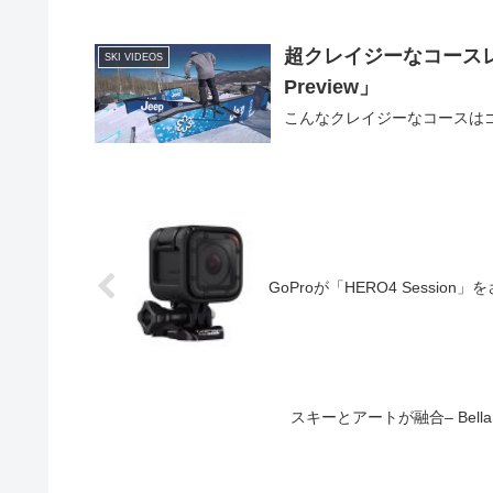
超クレイジーなコースレイアウ
SKI VIDEOS
Preview」
こんなクレイジーなコースは
GoProが「HERO4 Sessi
スキーとアートが融合– Bella Coo