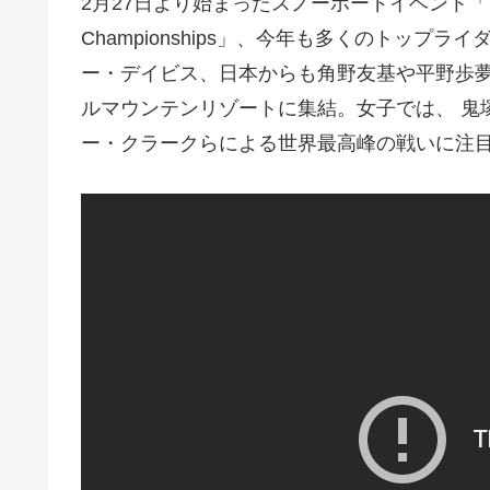
2月27日より始まったスノーボードイベント「The 2017
Championships」、今年も多くのトッ
ー・デイビス、日本からも角野友基や平野歩
ルマウンテンリゾートに集結。女子では、 鬼
ー・クラークらによる世界最高峰の戦いに注