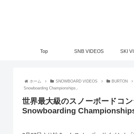
Top
SNB VIDEOS
SKI V
ホーム
SNOWBOARD VIDEOS
BURTON
Snowboarding Championships」
世界最大級のスノーボードコンテスト「T
Snowboarding Championshi