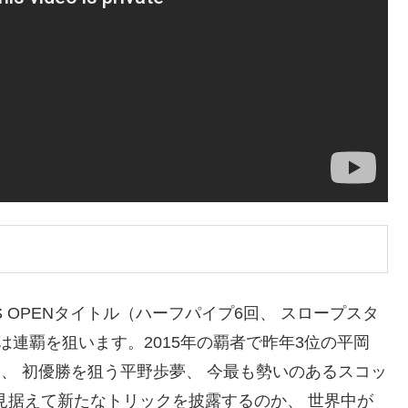
 OPENタイトル（ハーフパイプ6回、 スロープスタ
連覇を狙います。2015年の覇者で昨年3位の平岡
ビス、 初優勝を狙う平野歩夢、 今最も勢いのあるスコッ
見据えて新たなトリックを披露するのか、 世界中が