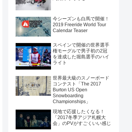
今シーズンも白馬で開催！
2019 Freeride World Tour
Calendar Teaser
スペインで開催の世界選手
権モーグルで男子初の2冠
を達成した堀島選手のハイ
ライト
世界最大級のスノーボード
コンテスト「The 2017
Burton US Open
Snowboarding
Championships」
現地で応援したくなる！
「2017冬季アジア札幌大
会」のPVがすごくいい感じ