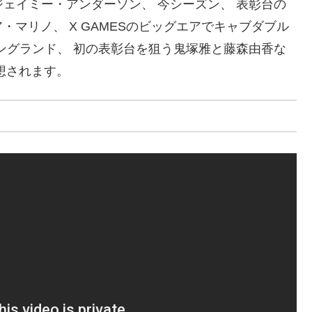
うジェイミー・アンダーソン、 今シーズン、 表彰台の
マリノ、 X GAMESのビッグエアでキャブダブル
ラングランド、 初の表彰台を狙う鬼塚雅と藤森由香な
想されます。