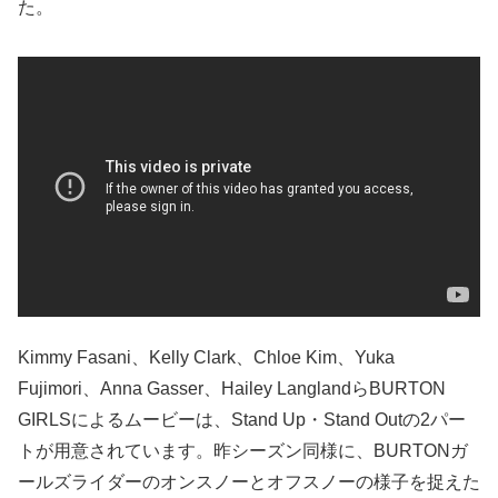
た。
Kimmy Fasani、Kelly Clark、Chloe Kim、Yuka
Fujimori、Anna Gasser、Hailey LanglandらBURTON
GIRLSによるムービーは、Stand Up・Stand Outの2パー
トが用意されています。昨シーズン同様に、BURTONガ
ールズライダーのオンスノーとオフスノーの様子を捉えた