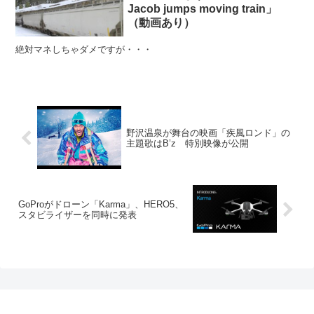
Jacob jumps moving train」
（動画あり）
絶対マネしちゃダメですが・・・
野沢温泉が舞台の映画「疾風ロンド」の
主題歌はB’z 特別映像が公開
GoProがドローン「Karma」、HERO5、
スタビライザーを同時に発表