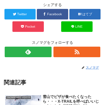
シェアする
Twitter
Facebook
はてブ
Pocket
LINE
スノマグをフォローする
スノマグ
関連記事
雪山でピザが食べたくなった
SNOWBOARD VIDEOS
ら・・・X-TRAILを呼べばいいじ