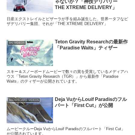
ゃないか？「神技デリバリー
THE XTREME DELIVERY」
日産エクストレイ­ルとピザーラが手を組み誕生した、世界一タフなピ
ザデリバリー集団、それが「THE XTREME DELIVERY」
Teton Gravity Researchの最新作
SKI VIDEOS
「Paradise Waits」ティザー
スキー＆スノーボードムービーで数々の賞を受賞しているメディアハ
ウス「Teton Gravity Research（TGR）」から最新作「Paradise
Waits」のティザーが公開されています。
Deja VuからLouif Paradisのフル
SNOWBOARD VIDEOS
パート「First Cut」が公開
ムービークルーDeja VuからLouif Paradisのフルパート「First Cut」
が公開されています。