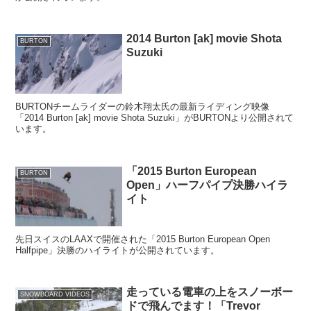
2014 Burton [ak] movie Shota
BURTON
Suzuki
BURTONチームライダーの鈴木翔太氏の最新ライディング映像
「2014 Burton [ak] movie Shota Suzuki」がBURTONより公開されて
います。
「2015 Burton European
BURTON
Open」ハーフパイプ決勝ハイラ
イト
先日スイスのLAAXで開催された「2015 Burton European Open
Halfpipe」決勝のハイライトが公開されています。
走っている電車の上をスノーボー
SNOWBOARD VIDEOS
ドで飛んでます！「Trevor