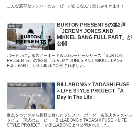
こんな豪華なメンバーのムービーが出るなんて楽しみすぎます！
BURTON PRESENTSの第2弾
BURTON
「JEREMY JONES AND
MIKKEL BANG FULL PART」が
公開
バートンによるスノーボードWEBムービーシリーズ「BURTON
PRESENTS」の第2弾「JEREMY JONES AND MIKKEL BANG
FULL PART」が9月30日に公開されました。
BILLABONG x TADASHI FUSE
SNOWBOARD VIDEOS
× LIFE STYLE PROJECT「A
Day In The Life」
拠点をカナダから長野に移したプロスノーボーダー布施忠さんのイン
タビュー形式のムービー「BILLABONG x TADASHI FUSE × LIFE
STYLE PROJECT」がBILLABONGより公開されました。