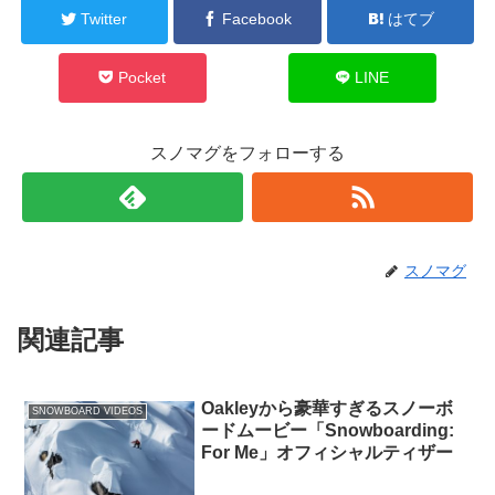
Twitter
Facebook
はてブ
Pocket
LINE
スノマグをフォローする
スノマグ
関連記事
Oakleyから豪華すぎるスノーボ
SNOWBOARD VIDEOS
ードムービー「Snowboarding:
For Me」オフィシャルティザー