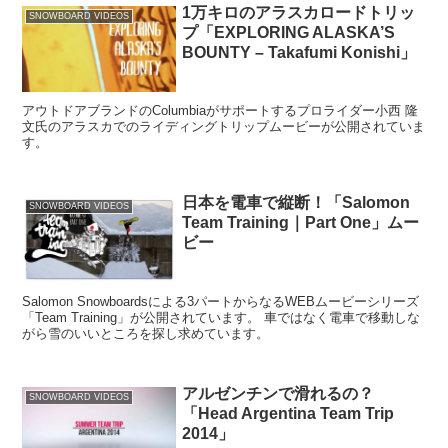
1万キロのアラスカロードトリッ
SNOWBOARD VIDEOS
プ「EXPLORING ALASKA’S
BOUNTY – Takafumi Konishi」
アウトドアブランドのColumbiaがサポートするプロライダー小西 隆
文氏のアラスカでのライディングトリップムービーが公開されていま
す。
日本を電車で縦断！「Salomon
SNOWBOARD VIDEOS
Team Training｜Part One」ムー
ビー
Salomon Snowboardsによる3パートからなるWEBムービーシリーズ
「Team Training」が公開されています。 車ではなく電車で移動しな
がら雪のいいところを探し求めています。
アルゼンチンで滑れるの？
SNOWBOARD VIDEOS
「Head Argentina Team Trip
2014」