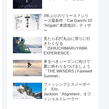
3年ぶりのリリース？シリ
ーズ最新作「Car Danchi 10
“Arigato” 車団地10」ティザ
ー
見たら石打丸山に滑りに行
きたくなる
「ISHIUCHIMARUYAMA
EXPERIENCE」
来るべきシーズンに向けて
夏に終わりをつげましょう
「THE WKNDRS | Farewell
Summer」
フィッシングとスノーボー
ド Eric
Jackson「Alignment」オフ
ィシャルトレーラー