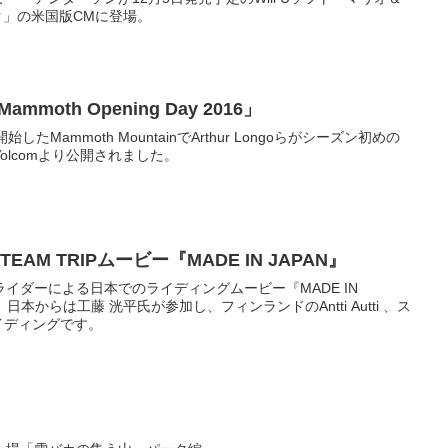
ク」の米国版CMに登場。
ammoth Opening Day 2016」
始したMammoth MountainでArthur Longoらがシーズン初めの
olcomより公開されました。
 TEAM TRIPムービー『MADE IN JAPAN』
TEAMライダーによる日本でのライディングムービー『MADE IN
日本からは工藤 洸平氏が参加し、フィンランドのAntti Autti 、ス
のライディングです。