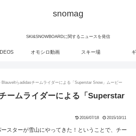
snomag
SKI&SNOWBOARDに関するニュースを発信
IDEOS
オモシロ動画
スキー場
e Blauveltらadidasチームライダーによる「Superstar Snow」ムービー
idasチームライダーによる「Superstar
2016/07/18
2015/10/11
パースターが雪山にやってきた！ということで、チー