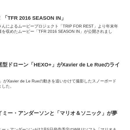
R 2016 SEASON IN」
によるムービープロジェクト「TRIP FOR REST」より年末年
めたムービー「TFR 2016 SEASON IN」が公開されまし
ローン「HEXO+」がXavier de Le Rueのライ
がXavier de Le Rueの動きを追いかけて撮影したスノーボード
ました。
イミー・アンダーソンと「マリオ＆ソニック」が夢
・アンダーソンが12月5日発売予定のWill Uソフト「マリオ＆