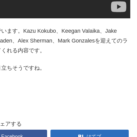
zu Kokubo、Keegan Valaika、Jake
Baden、Alex Sherman、Mark Gonzalesを迎えてのラ
てくれる内容です。
目立ちそうですね。
ェアする
Facebook
はてブ