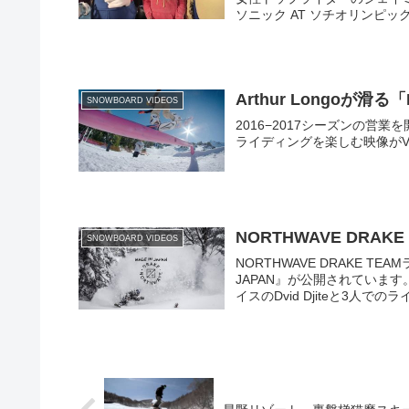
ソニック AT ソチオリンピッ
Arthur Longoが滑る「M
SNOWBOARD VIDEOS
2016−2017シーズンの営業を開
ライディングを楽しむ映像がV
NORTHWAVE DRAKE
SNOWBOARD VIDEOS
NORTHWAVE DRAKE 
JAPAN』が公開されています。
イスのDvid Djiteと3人で