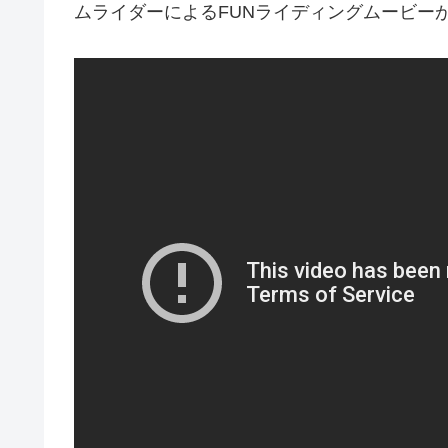
ムライダーによるFUNライディングムービーがadi