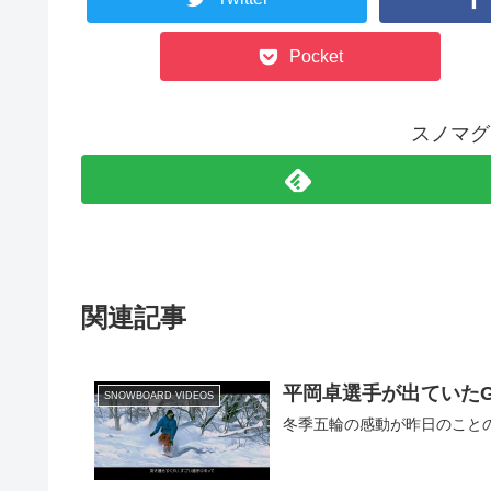
Pocket
スノマグ
関連記事
平岡卓選手が出ていたG
SNOWBOARD VIDEOS
冬季五輪の感動が昨日のこと