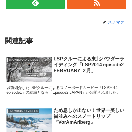
スノマグ
関連記事
LSPクルーによる東北パウダーラ
SNOWBOARD VIDEOS
イディング「LSP2014 episode2
FEBRUARY ２月」
以前紹介したLSPクルーによるスノーボードムービー「LSP2014
episode1」の続編となる「Episode2 JAPAN」が公開されました。
ため息しか出ない！世界一美しい
SNOWBOARD VIDEOS
街並みへのスノートリップ
『VorAmArlberg』