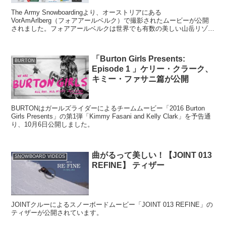
The Army Snowboardingより、オーストリアにある
VorAmArlberg（フォアアールベルク）で撮影されたムービーが公開
されました。フォアアールベルクは世界でも有数の美しい山岳リゾー
トとして有名です。
「Burton Girls Presents:
BURTON
Episode 1 」ケリー・クラーク、
キミー・ファサニ篇が公開
BURTONはガールズライダーによるチームムービー「2016 Burton
Girls Presents」の第1弾「Kimmy Fasani and Kelly Clark」を予告通
り、10月6日公開しました。
曲がるって美しい！【JOINT 013
SNOWBOARD VIDEOS
REFINE】 ティザー
JOINTクルーによるスノーボードムービー「JOINT 013 REFINE」の
ティザーが公開されています。