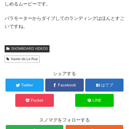
しめるムービーです。
パラモーターからダイブしてのランディングはほんとすご
いですね。
SNOWBOARD VIDEOS
Xavier de Le Rue
シェアする
Twitter
Facebook
はてブ
Pocket
LINE
スノマグをフォローする