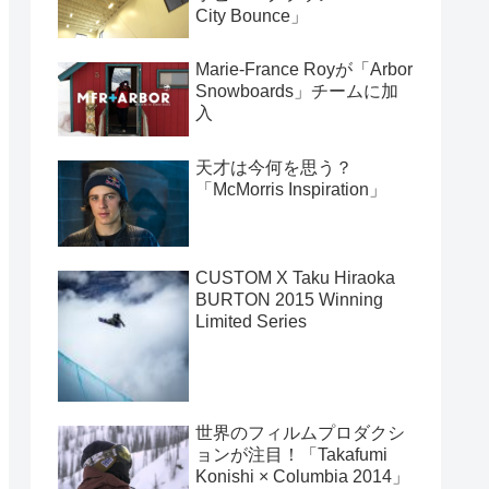
City Bounce」
Marie-France Royが「Arbor
Snowboards」チームに加
入
天才は今何を思う？
「McMorris Inspiration」
CUSTOM X Taku Hiraoka
BURTON 2015 Winning
Limited Series
世界のフィルムプロダクシ
ョンが注目！「Takafumi
Konishi × Columbia 2014」