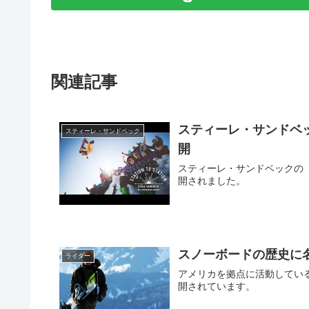
関連記事
スティーレ・サンドベックの「
スティーレ・サンドベック
開
スティーレ・サンドベックの「STA
開されました。
スノーボードの歴史に名を残し
ライダー
アメリカを拠点に活動してい
開されています。