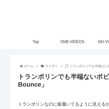
Top
SNB VIDEOS
SKI V
ホーム
ライダー
トランポリンでも半端ないボビー
トランポリンでも半端ないボビー・
Bounce」
トランポリンなのに板履いてるように見える