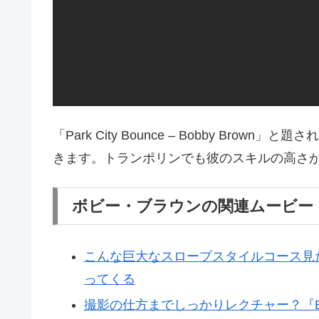
「Park City Bounce – Bobby Br
きます。トランポリンでも彼のスキルの高さ
ボビー・ブラウンの関連ムービー
こんな巨大なスロープスタイルコース見たこ
ってくる
撮影の仕方までしっかりレクチャー？『Bobby Br