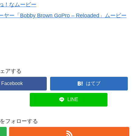
ね！なムービー
bby Brown GoPro – Reloaded」ムービー
ェアする
Facebook
はてブ
LINE
をフォローする