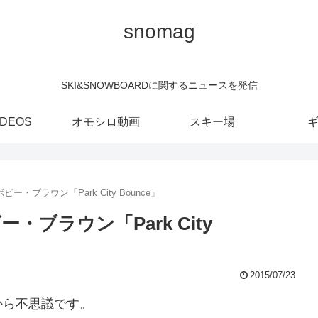
snomag
SKI&SNOWBOARDに関するニュースを発信
IDEOS
オモシロ動画
スキー場
・ブラウン「Park City Bounce」
ブラウン「Park City
2015/07/23
から不思議です。