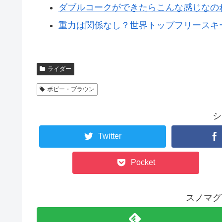
ダブルコークができたらこんな感じなの
重力は関係なし？世界トップフリースキーヤー「Bo
ライダー
ボビー・ブラウン
シ
Twitter
Pocket
スノマグ