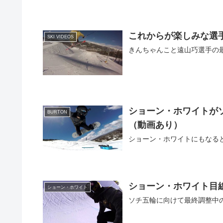
これからが楽しみな選手です！
SKI VIDEOS
きんちゃんこと遠山巧選手の
ショーン・ホワイトがソチ五
BURTON
（動画あり）
ショーン・ホワイトにもなる
ショーン・ホワイト目
ショーン・ホワイト
ソチ五輪に向けて最終調整中