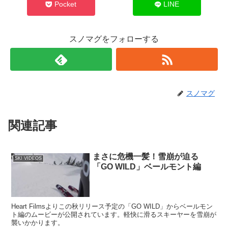
Pocket
LINE
スノマグをフォローする
スノマグ
関連記事
まさに危機一髪！雪崩が迫る
SKI VIDEOS
「GO WILD」ベールモント編
Heart Filmsよりこの秋リリース予定の「GO WILD」からベールモン
ト編のムービーが公開されています。軽快に滑るスキーヤーを雪崩が
襲いかかります。