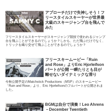
アプローチだけで失神しそう！フ
SKI VIDEOS
リースタイルスキーヤーが世界最
大級のスキージャンプ台を飛んで
みた
フリースタイルスキーヤーがスキージャンプ競技で使われるジャンプ
台を飛ぶことができるのでしょうか？しかも、ただ飛ぶだけでなく、
トリックを織り交ぜて飛ぶことができるのでしょうか？
フリースキームービー「Ruin
SKI VIDEOS
and Rose」よりEric Hjorleifson
パートが公開 一瞬たりとも目が
離せないダイナミックな滑り
今秋公開予定のMatchstick Productions（MSP）のスキームービー
「Ruin and Rose」より、Eric Hjorleifsonのフルパートが公開されま
した。
BGMは自分で演奏！Leo Ahrens
SKI VIDEOS
－December Twentieth