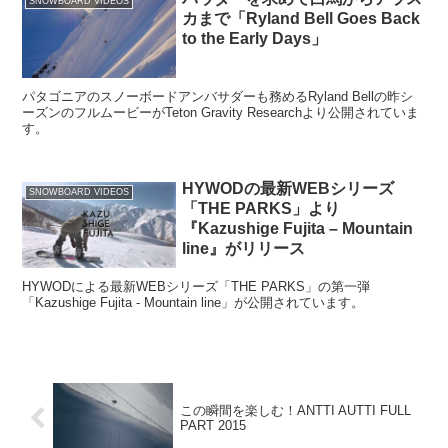
SNOWBOARD VIDEOS
カまで「Ryland Bell Goes Back
to the Early Days」
パタゴニアのスノーボードアンバサダーも務めるRyland Bellの昨シ
ーズンのフルムービーがTeton Gravity Researchより公開されていま
す。
HYWODの最新WEBシリーズ
SNOWBOARD VIDEOS
「THE PARKS」より
『Kazushige Fujita – Mountain
line』がリリース
HYWODによる最新WEBシリーズ「THE PARKS」の第一弾
「Kazushige Fujita - Mountain line」が公開されています。
この瞬間を楽しむ！ANTTI AUTTI FULL
PART 2015