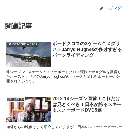
スノマグ
関連記事
ボードクロスのXゲーム金メダリ
SNOWBOARD VIDEOS
ストJarryd Hughesの多才すぎる
パークライディング
昨シーズン、Xゲームのスノーボードクロス競技で金メダルを獲得し
たオーストラリアのJarryd Hughesが、パークを楽しむムービーが公
開されています。
2013-14シーズン直前！これだけ
SKI VIDEOS
は見とくべき！日本が誇るスキー
＆スノーボードDVD5選
海外からの映像はよく紹介していますが、日本のスノームービーシー