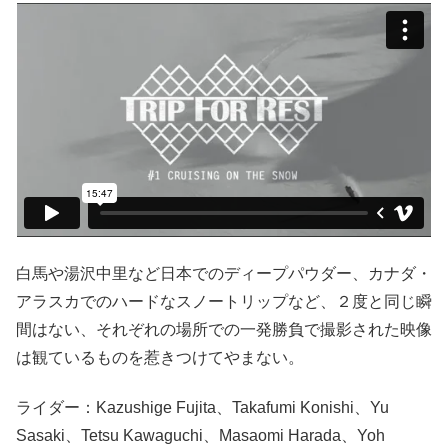
白馬や湯沢中里など日本でのディープパウダー、カナダ・
アラスカでのハードなスノートリップなど、２度と同じ瞬
間はない、それぞれの場所での一発勝負で撮影された映像
は観ているものを惹きつけてやまない。
ライダー：Kazushige Fujita、Takafumi Konishi、Yu
Sasaki、Tetsu Kawaguchi、Masaomi Harada、Yoh