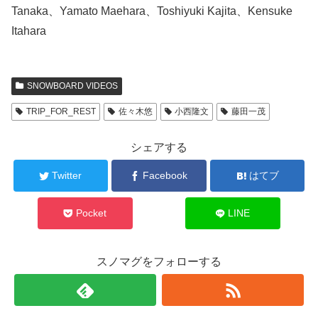
Tanaka、Yamato Maehara、Toshiyuki Kajita、Kensuke
Itahara
SNOWBOARD VIDEOS
TRIP_FOR_REST
佐々木悠
小西隆文
藤田一茂
シェアする
Twitter
Facebook
はてブ
Pocket
LINE
スノマグをフォローする