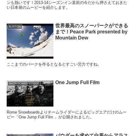
ンも熱いです！2013-14シーズンイン直前の今だから押さえておきた
い日本発のムービーを紹介します。
世界最高のスノーパークができる
BURTON
まで！Peace Park presented by
Mountain Dew
ここまでのパークを作るとなるとすごい労力ですね。
One Jump Full Film
SNOWBOARD VIDEOS
Rome Snowboardsよりチームライダーによるビッグエアだけのムー
ビー「One Jump Full Film 」が公開されました。
パウダーを求めて白馬からアラス