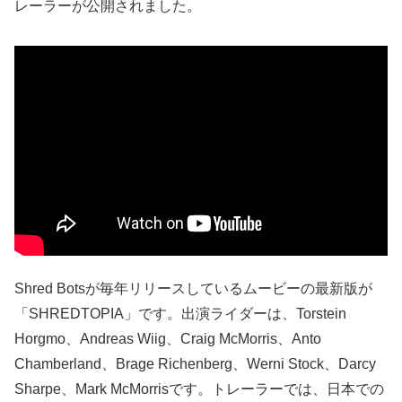
レーラーが公開されました。
Shred Botsが毎年リリースしているムービーの最新版が
「SHREDTOPIA」です。出演ライダーは、Torstein
Horgmo、Andreas Wiig、Craig McMorris、Anto
Chamberland、Brage Richenberg、Werni Stock、Darcy
Sharpe、Mark McMorrisです。トレーラーでは、日本での