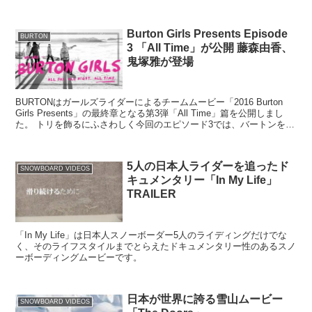
Burton Girls Presents Episode
BURTON
3 「All Time」が公開 藤森由香、
鬼塚雅が登場
BURTONはガールズライダーによるチームムービー「2016 Burton
Girls Presents」の最終章となる第3弾「All Time」篇を公開しまし
た。 トリを飾るにふさわしく今回のエピソード3では、バートンを代
表...
5人の日本人ライダーを追ったド
SNOWBOARD VIDEOS
キュメンタリー「In My Life」
TRAILER
「In My Life」は日本人スノーボーダー5人のライディングだけでな
く、そのライフスタイルまでとらえたドキュメンタリー性のあるスノ
ーボーディングムービーです。
日本が世界に誇る雪山ムービー
SNOWBOARD VIDEOS