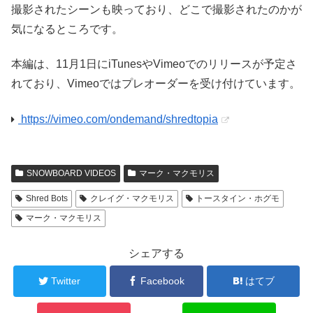
撮影されたシーンも映っており、どこで撮影されたのかが
気になるところです。
本編は、11月1日にiTunesやVimeoでのリリースが予定さ
れており、Vimeoではプレオーダーを受け付けています。
https://vimeo.com/ondemand/shredtopia
SNOWBOARD VIDEOS
マーク・マクモリス
Shred Bots
クレイグ・マクモリス
トースタイン・ホグモ
マーク・マクモリス
シェアする
Twitter
Facebook
はてブ