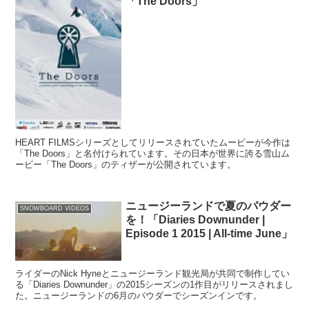
「The Doors」
HEART FILMSシリーズとしてリリースされていたムービーが今作は
「The Doors」と名付けられています。その日本が世界に誇る雪山ム
ービー「The Doors」のティザーが公開されています。
ニュージーランドで夏のパウダー
SNOWBOARD VIDEOS
を！「Diaries Downunder |
Episode 1 2015 | All-time June」
ライダーのNick Hyneとニュージーランド観光局が共同で制作してい
る「Diaries Downunder」の2015シーズンの1作目がリリースされまし
た。ニュージーランドの6月のパウダーでシーズンインです。