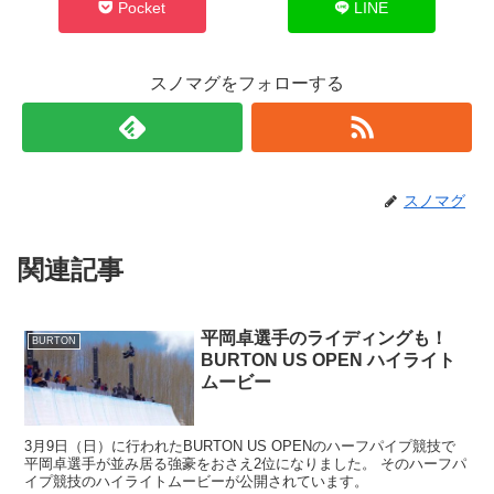
Pocket
LINE
スノマグをフォローする
スノマグ
関連記事
平岡卓選手のライディングも！
BURTON
BURTON US OPEN ハイライト
ムービー
3月9日（日）に行われたBURTON US OPENのハーフパイプ競技で
平岡卓選手が並み居る強豪をおさえ2位になりました。 そのハーフパ
イプ競技のハイライトムービーが公開されています。