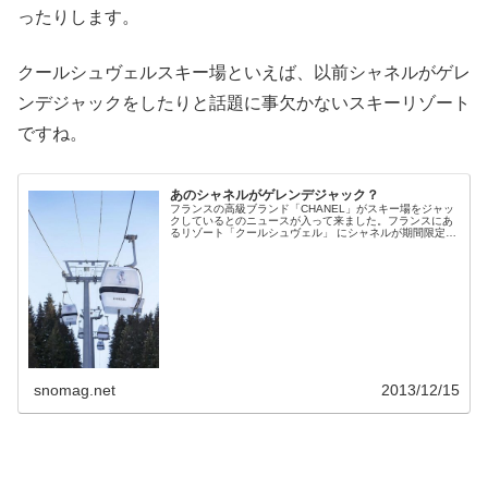
ったりします。
クールシュヴェルスキー場といえば、以前シャネルがゲレ
ンデジャックをしたりと話題に事欠かないスキーリゾート
ですね。
あのシャネルがゲレンデジャック？
フランスの高級ブランド「CHANEL」がスキー場をジャッ
クしているとのニュースが入って来ました。フランスにあ
るリゾート「クールシュヴェル」 にシャネルが期間限定ブ
ティックをオープンさせるようで、そのオープンにちなん
で、ゴンドラにカール・ラガーフェルドによるスケッチが
描かれています。
snomag.net
2013/12/15