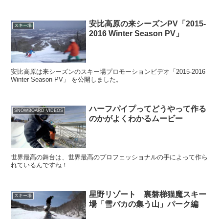
安比高原の来シーズンPV「2015-
スキー場
2016 Winter Season PV」
安比高原は来シーズンのスキー場プロモーションビデオ「2015-2016
Winter Season PV」 を公開しました。
ハーフパイプってどうやって作る
SNOWBOARD VIDEOS
のかがよくわかるムービー
世界最高の舞台は、世界最高のプロフェッショナルの手によって作ら
れているんですね！
星野リゾート 裏磐梯猫魔スキー
スキー場
場「雪バカの集う山」パーク編