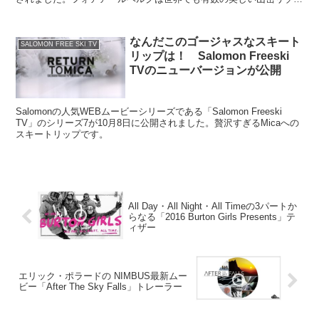
トとして有名です。
なんだこのゴージャスなスキート
SALOMON FREE SKI TV
リップは！ Salomon Freeski
TVのニューバージョンが公開
Salomonの人気WEBムービーシリーズである「Salomon Freeski
TV」のシリーズ7が10月8日に公開されました。贅沢すぎるMicaへの
スキートリップです。
All Day・All Night・All Timeの3パートか
らなる「2016 Burton Girls Presents」テ
ィザー
エリック・ポラードの NIMBUS最新ムー
ビー「After The Sky Falls」トレーラー