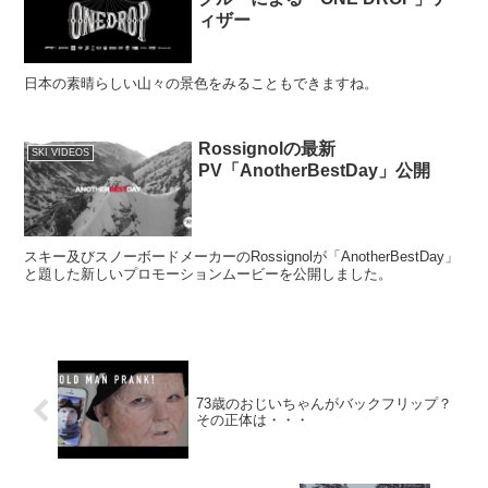
ィザー
日本の素晴らしい山々の景色をみることもできますね。
Rossignolの最新
SKI VIDEOS
PV「AnotherBestDay」公開
スキー及びスノーボードメーカーのRossignolが「AnotherBestDay」
と題した新しいプロモーションムービーを公開しました。
73歳のおじいちゃんがバックフリップ？
その正体は・・・