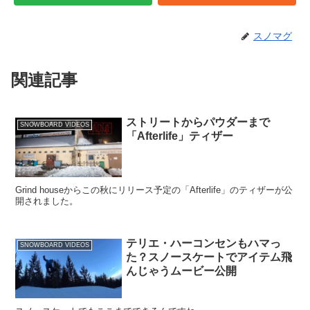
スノマグ
関連記事
ストリートからパウダーまで
SNOWBOARD VIDEOS
「Afterlife」ティザー
Grind houseからこの秋にリリース予定の「Afterlife」のティザーが公
開されました。
テリエ・ハーコンセンもハマっ
SNOWBOARD VIDEOS
た？スノースケートでアイテム飛
んじゃうムービー公開