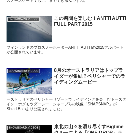
スノースケートでもここまでできるんですね。
この瞬間を楽しむ！ANTTI AUTTI
SNOWBOARD VIDEOS
FULL PART 2015
フィンランドのプロスノーボーダーANTTI AUTTIの2015フルパート
が公開されています。
8月のオーストラリアはトップラ
SNOWBOARD VIDEOS
イダーが集結？ペリシャーでのラ
イディングムービー
ーストラリアのペリシャーリゾートでライディングを楽しむトースタ
イン・ホグモやダーシー・シャープらの映像「SNAPSNAP」が
Shred Botsより公開されました。
東北の山々を滑り尽くすBigtime
SNOWBOARD VIDEOS
クルーによる「ONE DROP」テ