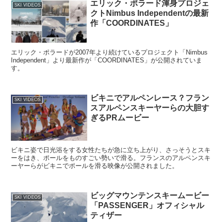
エリック・ポラード渾身プロジェ
SKI VIDEOS
クトNimbus Independentの最新
作「COORDINATES」
エリック・ポラードが2007年より続けているプロジェクト「Nimbus
Independent」より最新作が「COORDINATES」が公開されていま
す。
ビキニでアルペンレース？フラン
SKI VIDEOS
スアルペンスキーヤーらの大胆す
ぎるPRムービー
ビキニ姿で日光浴をする女性たちが急に立ち上がり、さっそうとスキ
ーをはき、ポールをものすごい勢いで滑る。フランスのアルペンスキ
ーヤーらがビキニでポールを滑る映像が公開されました。
ビッグマウンテンスキームービー
SKI VIDEOS
「PASSENGER」オフィシャル
ティザー