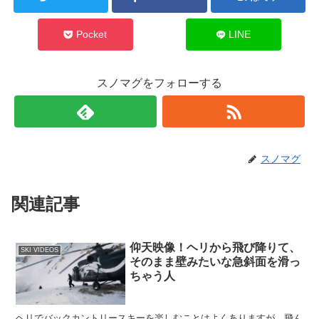
Pocket
LINE
スノマグをフォローする
スノマグ
関連記事
仰天映像！ヘリから飛び降りて、
SKI VIDEOS
そのまま壁みたいな急斜面を滑っ
ちゃう人
ヘリでバックカントリースキーを楽しむことはよくありますが、飛ん