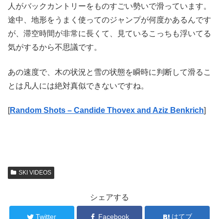
人がバックカントリーをものすごい勢いで滑っています。
途中、地形をうまく使ってのジャンプが何度かあるんです
が、滞空時間が非常に長くて、見ているこっちも浮いてる
気がするから不思議です。
あの速度で、木の状況と雪の状態を瞬時に判断して滑るこ
とは凡人には絶対真似できないですね。
[
Random Shots – Candide Thovex and Aziz Benkrich
]
SKI VIDEOS
シェアする
Twitter
Facebook
はてブ