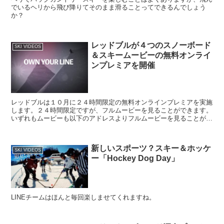
でいるヘリから飛び降りてそのまま滑ることってできるんでしょう
か？
レッドブルが４つのスノーボード
SKI VIDEOS
＆スキームービーの無料オンライ
ンプレミアを開催
レッドブルは１０月に２４時間限定の無料オンラインプレミアを実施
します。２４時間限定ですが、フルムービーを見ることができます。
いずれもムービーも以下のアドレスよりフルムービーを見ることがで
きます。 Own your line: ...
新しいスポーツ？スキー＆ホッケ
SKI VIDEOS
ー「Hockey Dog Day」
LINEチームはほんと毎回楽しませてくれますね。