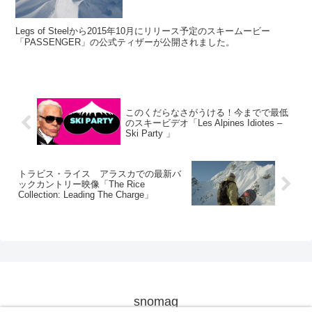
Legs of Steelから2015年10月にリリース予定のスキームービー
「PASSENGER」の公式ティザーが公開されました。
このくだらなさがうける！今までで最低
のスキービデオ「Les Alpines Idiotes –
Ski Party 」
トラビス・ライス アラスカでの最新バ
ックカントリー映像「The Rice
Collection: Leading The Charge」
snomag