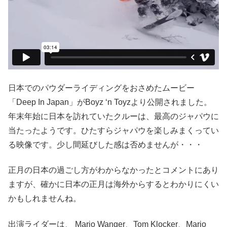
日本でのパウダーライディングをおさめたムービー
「Deep In Japan」がBoyz ‘n Toyzより公開されました。
年末年始に日本を訪れていたクルーは、最高のジャパウに
当たったようです。ひたすらジャパウを楽しみまくってい
る映像です。少し間延びした感は否めませんが・・・
正月の日本の過ごし方がわからなかったとコメントにあり
ますが、確かに日本の正月は海外からするとわかりにくい
かもしれませんね。
出演ライダーは、 Mario Wanger、Tom Klocker、Mario