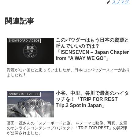
スノマグ
関連記事
このパウダーはもう日本の資源と
SNOWBOARD VIDEOS
呼んでいいのでは？
「ISENSEVEN – Japan Chapter
from “A WAY WE GO”」
資源がない国だと思っていましたが、日本にはパウダースノーがあり
ましたね！
小谷、中里、谷川で最高のハイタ
SNOWBOARD VIDEOS
ッチを！「TRIP FOR REST
Trip.2 Spot in Japan」
藤田一茂さんの「スノーボードと旅」 をテーマに映像、写真、文章
のオンラインコンテンツプロジェクト「TRIP FOR REST」の第2弾
が公開されました。