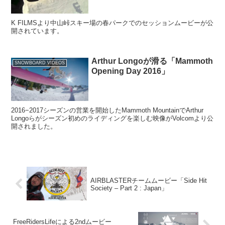
K FILMSより中山峠スキー場の春パークでのセッションムービーが公
開されています。
Arthur Longoが滑る「Mammoth
SNOWBOARD VIDEOS
Opening Day 2016」
2016−2017シーズンの営業を開始したMammoth MountainでArthur
Longoらがシーズン初めのライディングを楽しむ映像がVolcomより公
開されました。
AIRBLASTERチームムービー「Side Hit
Society – Part 2 : Japan」
FreeRidersLifeによる2ndムービー