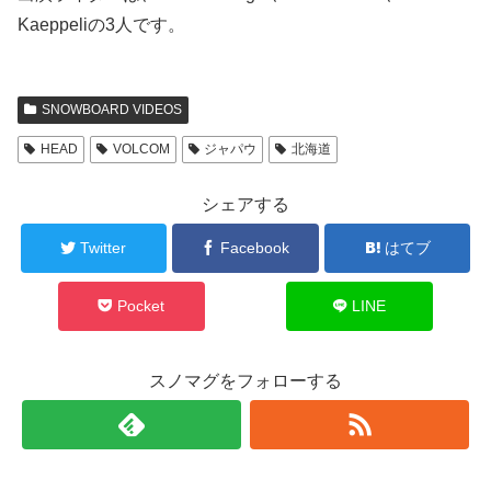
Kaeppeliの3人です。
SNOWBOARD VIDEOS
HEAD
VOLCOM
ジャパウ
北海道
シェアする
Twitter
Facebook
はてブ
Pocket
LINE
スノマグをフォローする