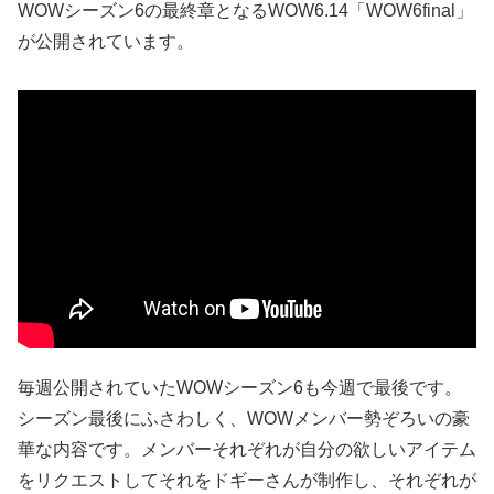
WOWシーズン6の最終章となるWOW6.14「WOW6final」
が公開されています。
毎週公開されていたWOWシーズン6も今週で最後です。
シーズン最後にふさわしく、WOWメンバー勢ぞろいの豪
華な内容です。メンバーそれぞれが自分の欲しいアイテム
をリクエストしてそれをドギーさんが制作し、それぞれが