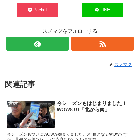
Pocket
LINE
スノマグをフォローする
スノマグ
関連記事
今シーズンもはじまりました！
WOW
WOW8.01「北から南」
今シーズンもついにWOWが始まりました。8年目となるWOWです
が、最初から相当ハードな内容になっていますね。