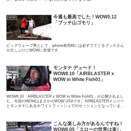
今週も最高でした！WOW5.12
WOW
「ブッチ山ゴモリ」
ビッグウェーブ男として、iphone発売時には必ずでてくるブッチさん
が久しぶりにWOWに登場です。
モンタナ デュ〜ド！
WOW
WOW8.10「AIRBLASTER x
WOW in White Fish01」
WOW8.10「AIRBLASTER x WOW in White Fish01」が公開されまし
た。今回のWOWはまさかのWOW USAです。AIRBLASTERメンバー
とモンタナにあるホワイトフィッシュでのセッションとなっていま
す。
こんな楽しみ方があるんですね！
WOW
WOW6.05「スローの世界は楽し