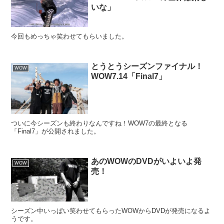
いな」
今回もめっちゃ笑わせてもらいました。
とうとうシーズンファイナル！
WOW
WOW7.14「Final7」
ついに今シーズンも終わりなんですね！WOW7の最終となる
「Final7」が公開されました。
あのWOWのDVDがいよいよ発
WOW
売！
シーズン中いっぱい笑わせてもらったWOWからDVDが発売になるよ
うです。