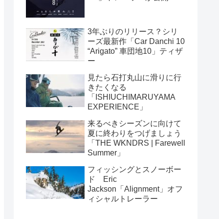
3年ぶりのリリース？シリ
ーズ最新作「Car Danchi 10
“Arigato” 車団地10」ティザ
ー
見たら石打丸山に滑りに行
きたくなる
「ISHIUCHIMARUYAMA
EXPERIENCE」
来るべきシーズンに向けて
夏に終わりをつげましょう
「THE WKNDRS | Farewell
Summer」
フィッシングとスノーボー
ド Eric
Jackson「Alignment」オフ
ィシャルトレーラー