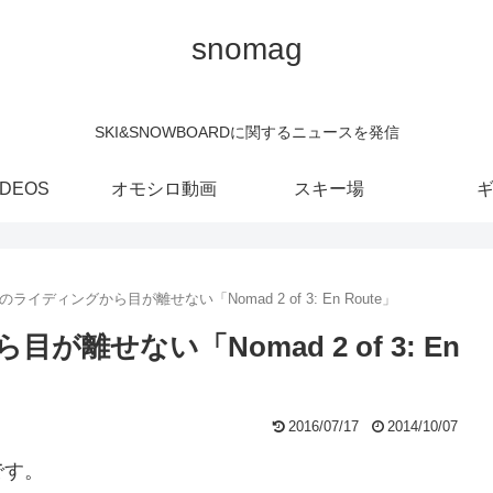
snomag
SKI&SNOWBOARDに関するニュースを発信
IDEOS
オモシロ動画
スキー場
のライディングから目が離せない「Nomad 2 of 3: En Route」
離せない「Nomad 2 of 3: En
2016/07/17
2014/10/07
です。