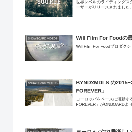
世界レベルのライディングスタ
ーザーがリリースされました
Will Film For Fo
SNOWBOARD VIDEOS
Will Film For Food
BYNDxMDLS の201
SNOWBOARD VIDEOS
FOREVER」
ヨーロッパをベースに活動するBY
FOREVER」がONBOARD
ヨーロッパで1番楽し