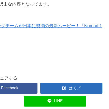
沢山な内容となってます。
チームが日本に勢揃の最新ムービー！「Nomad 1
ェアする
Facebook
はてブ
LINE