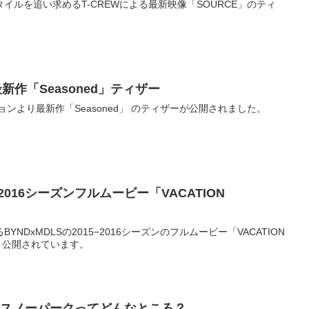
イルを追い求めるT-CREWによる最新映像「SOURCE」のティ
。
odの最新作「Seasoned」ティザー
プロダクションより最新作「Seasoned」 のティザーが公開されました。
5−2016シーズンフルムービー「VACATION
NDxMDLSの2015−2016シーズンのフルムービー「VACATION
より公開されています。
いスノーパークってどんなところ？