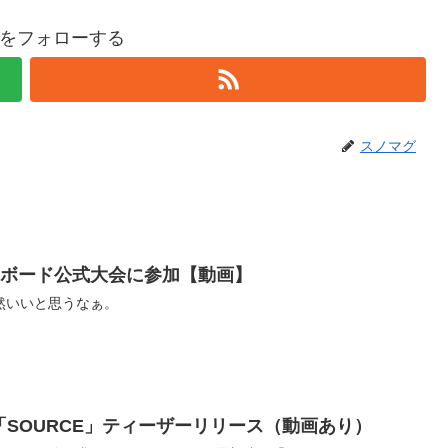
をフォローする
スノマグ
ーボード公式大会に参加【動画】
然いいと思うなぁ。
像「SOURCE」ティーザーリリース（動画あり）