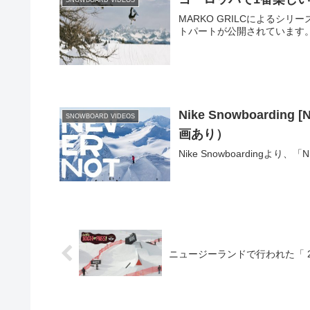
SNOWBOARD VIDEOS
MARKO GRILCによるシ
トパートが公開されています
Nike Snowboardi
SNOWBOARD VIDEOS
画あり）
Nike Snowboarding
ニュージーランドで行われた「 2014 H