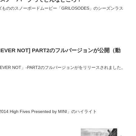
リーズもののスノーボードムービー「GRILOSODES」のシーズンラス
。
ng [NEVER NOT] PART2のフルバージョンが公開（動
より、「NEVER NOT」-PART2のフルバージョンがをリリースされました。
igh Fives Presented by MINI」のハイライト