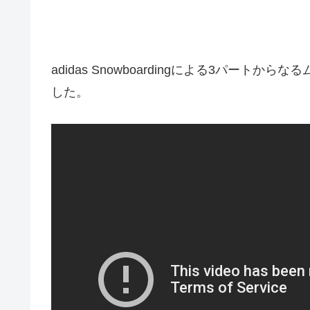
adidas Snowboardingによる3パートか
した。