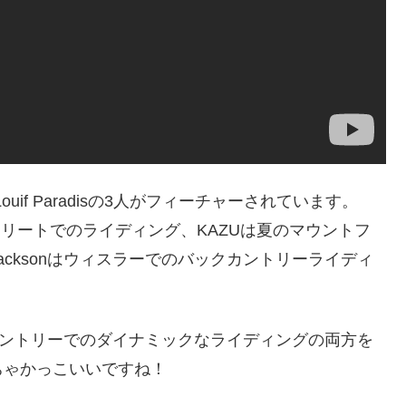
Louif Paradisの3人がフィーチャーされています。
でのストリートでのライディング、KAZUは夏のマウントフ
Jacksonはウィスラーでのバックカントリーライディ
カントリーでのダイナミックなライディングの両方を
ちゃかっこいいですね！