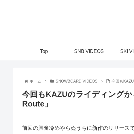
Top
SNB VIDEOS
SKI V
ホーム
SNOWBOARD VIDEOS
今回もKAZU
今回もKAZUのライディングから目が
Route」
前回の興奮冷めやらぬうちに新作のリリース