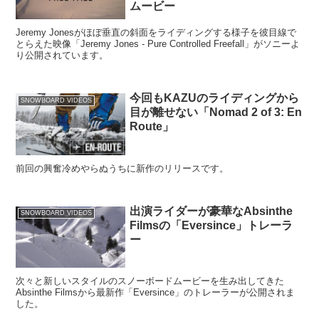
ムービー
Jeremy Jonesがほぼ垂直の斜面をライディングする様子を彼目線で
とらえた映像「Jeremy Jones - Pure Controlled Freefall」がソニーよ
り公開されています。
今回もKAZUのライディングから
SNOWBOARD VIDEOS
目が離せない「Nomad 2 of 3: En
Route」
前回の興奮冷めやらぬうちに新作のリリースです。
出演ライダーが豪華なAbsinthe
SNOWBOARD VIDEOS
Filmsの「Eversince」トレーラ
ー
次々と新しいスタイルのスノーボードムービーを生み出してきた
Absinthe Filmsから最新作「Eversince」のトレーラーが公開されま
した。