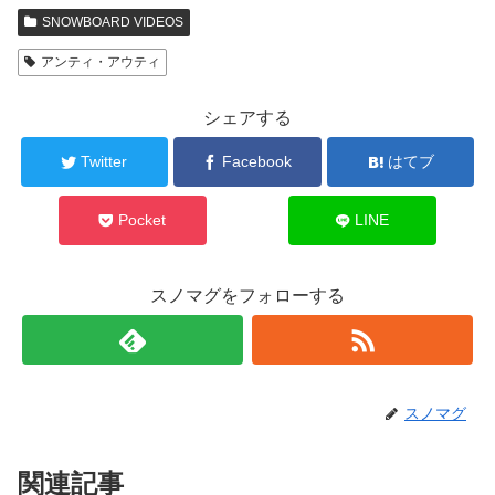
SNOWBOARD VIDEOS
アンティ・アウティ
シェアする
Twitter
Facebook
はてブ
Pocket
LINE
スノマグをフォローする
スノマグ
関連記事