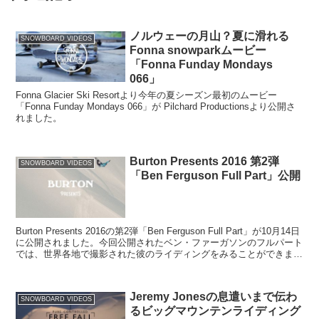
ノルウェーの月山？夏に滑れる
SNOWBOARD VIDEOS
Fonna snowparkムービー
「Fonna Funday Mondays
066」
Fonna Glacier Ski Resortより今年の夏シーズン最初のムービー
「Fonna Funday Mondays 066」が Pilchard Productionsより公開さ
れました。
Burton Presents 2016 第2弾
SNOWBOARD VIDEOS
「Ben Ferguson Full Part」公開
Burton Presents 2016の第2弾「Ben Ferguson Full Part」が10月14日
に公開されました。今回公開されたベン・ファーガソンのフルパート
では、世界各地で撮影された彼のライディングをみることができま
す。
Jeremy Jonesの息遣いまで伝わ
SNOWBOARD VIDEOS
るビッグマウンテンライディング