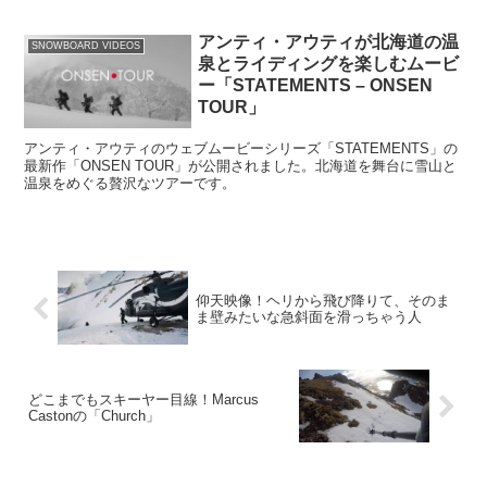
アンティ・アウティが北海道の温
SNOWBOARD VIDEOS
泉とライディングを楽しむムービ
ー「STATEMENTS – ONSEN
TOUR」
アンティ・アウティのウェブムービーシリーズ「STATEMENTS」の
最新作「ONSEN TOUR」が公開されました。北海道を舞台に雪山と
温泉をめぐる贅沢なツアーです。
仰天映像！ヘリから飛び降りて、そのま
ま壁みたいな急斜面を滑っちゃう人
どこまでもスキーヤー目線！Marcus
Castonの「Church」